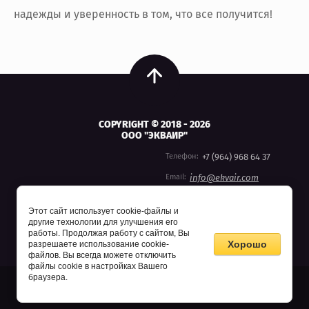
надежды и уверенность в том, что все получится!
COPYRIGHT © 2018 - 2026
ООО "ЭКВАИР"
Телефон:
+7 (964) 968 64 37
Email:
info@ekvair.com
Договор публичной оферты
Этот сайт использует cookie-файлы и
другие технологии для улучшения его
работы. Продолжая работу с сайтом, Вы
Хорошо
разрешаете использование cookie-
файлов. Вы всегда можете отключить
файлы cookie в настройках Вашего
браузера.
Мегагрупп.ру