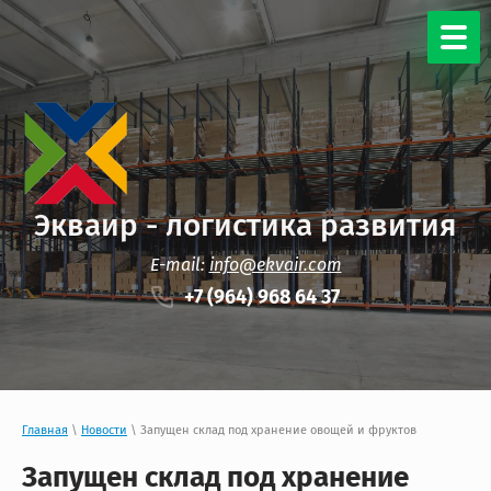
Экваир - логистика развития
E-mail:
info@ekvair.com
+7 (964) 968 64 37
Главная
\
Новости
\ Запущен склад под хранение овощей и фруктов
Запущен склад под хранение