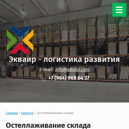
Экваир - логистика развития
E-mail:
info@ekvair.com
+7 (964) 968 64 37
Главная
\
Новости
\ Остеллаживание склада
Остеллаживание склада