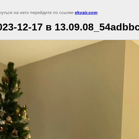
нуться на него перейдите по ссылке
ekvair.com
3-12-17 в 13.09.08_54adbb